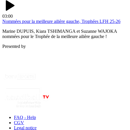
03:00
Nommées pour la meilleure ailière gauche, Trophées LFH 25-26
Marine DUPUIS, Kiara TSHIMANGA et Suzanne WAJOKA
nommées pour le Trophée de la meilleure ailière gauche !
Presented by
FAQ - Help
CGV
Legal notice