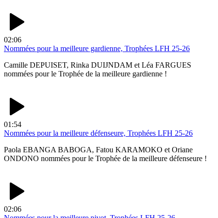
02:06
Nommées pour la meilleure gardienne, Trophées LFH 25-26
Camille DEPUISET, Rinka DUIJNDAM et Léa FARGUES
nommées pour le Trophée de la meilleure gardienne !
01:54
Nommées pour la meilleure défenseure, Trophées LFH 25-26
Paola EBANGA BABOGA, Fatou KARAMOKO et Oriane
ONDONO nommées pour le Trophée de la meilleure défenseure !
02:06
Nommées pour la meilleure pivot, Trophées LFH 25-26