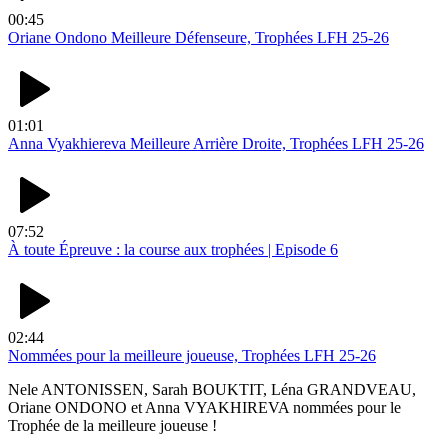
00:45
Oriane Ondono Meilleure Défenseure, Trophées LFH 25-26
01:01
Anna Vyakhiereva Meilleure Arrière Droite, Trophées LFH 25-26
07:52
À toute Épreuve : la course aux trophées | Episode 6
02:44
Nommées pour la meilleure joueuse, Trophées LFH 25-26
Nele ANTONISSEN, Sarah BOUKTIT, Léna GRANDVEAU,
Oriane ONDONO et Anna VYAKHIREVA nommées pour le
Trophée de la meilleure joueuse !