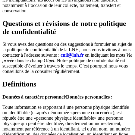
notamment à l’occasion de leur collecte, traitement, transfert et
conservation.
Questions et révisions de notre politique
de confidentialité
Si vous avez des questions ou des suggestions à formuler au sujet de
la politique de confidentialité de la LNH, nous vous invitons à nous
contacter à l'adresse suivante :
cnil@lnh.fr
en indiquant les mots
Vie
privée
dans le champ
Objet
. Notre politique de confidentialité est
susceptible d’évoluer à travers le temps. C’est pourquoi nous vous
conseillons de la consulter régulièrement.
Définitions
Données à caractère personnel/Données personnelles :
Toute information se rapportant à une personne physique identifiée
ou identifiable (ci-après dénommée «personne concernée»); est
réputée être une «personne physique identifiable» une personne
physique qui peut être identifiée, directement ou indirectement,
notamment par référence à un identifiant, tel qu'un nom, un numéro
d'identification, des données de localisation, un identifiant en ligne,