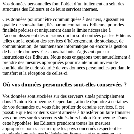
Vos données personnelles font l’objet d’un traitement au sein des
structures des Editeurs et de leurs services internes.
Ces données pourront être communiquées à des tiers, agissant en
qualité de sous-traitant, liés par un contrat aux Editeurs, pour des
finalités précises et uniquement dans la limite nécessaire à
l’accomplissement des missions qui lui sont confiées par les Editeurs
telles que la gestion des services d’hébergement, de stockage, de
communication, de maintenance informatique ou encore la gestion
de base de données. Ces sous-traitants n’agissent que sur
instructions des Editeurs. Nous nous engageons tout naturellement à
prendre des mesures appropriées pour maintenir un niveau de
confidentialité et de sécurité de vos données personnelles pendant le
transfert et la réception de celles-ci.
Où vos données personnelles sont-elles conservées ?
Vos données sont stockées sur des serveurs situés principalement
dans l’Union Européenne. Cependant, afin de répondre à certaines
de vos demandes ou vous faire profiter de certains services, il est
possible que les Editeurs soient amenés à transférer ou faire transiter
vos données sur des serveurs situés hors Union Européenne. Dans
cette hypothèse, les Editeurs prendront toutes les mesures
appropriées pour s’assurer que les pays concernés respectent les
standards imposés par la législation française et européenne, en