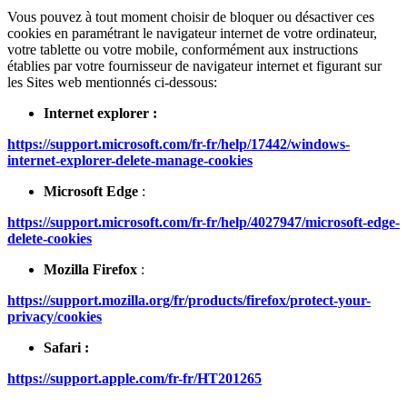
Vous pouvez à tout moment choisir de bloquer ou désactiver ces
cookies en paramétrant le navigateur internet de votre ordinateur,
votre tablette ou votre mobile, conformément aux instructions
établies par votre fournisseur de navigateur internet et figurant sur
les Sites web mentionnés ci-dessous:
Internet explorer :
https://support.microsoft.com/fr-fr/help/17442/windows-
internet-explorer-delete-manage-cookies
Microsoft Edge
:
https://support.microsoft.com/fr-fr/help/4027947/microsoft-edge-
delete-cookies
Mozilla Firefox
:
https://support.mozilla.org/fr/products/firefox/protect-your-
privacy/cookies
Safari :
https://support.apple.com/fr-fr/HT201265