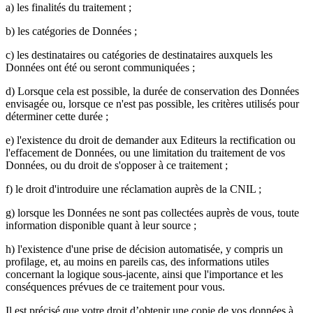
a) les finalités du traitement ;
b) les catégories de Données ;
c) les destinataires ou catégories de destinataires auxquels les
Données ont été ou seront communiquées ;
d) Lorsque cela est possible, la durée de conservation des Données
envisagée ou, lorsque ce n'est pas possible, les critères utilisés pour
déterminer cette durée ;
e) l'existence du droit de demander aux Editeurs la rectification ou
l'effacement de Données, ou une limitation du traitement de vos
Données, ou du droit de s'opposer à ce traitement ;
f) le droit d'introduire une réclamation auprès de la CNIL ;
g) lorsque les Données ne sont pas collectées auprès de vous, toute
information disponible quant à leur source ;
h) l'existence d'une prise de décision automatisée, y compris un
profilage, et, au moins en pareils cas, des informations utiles
concernant la logique sous-jacente, ainsi que l'importance et les
conséquences prévues de ce traitement pour vous.
Il est précisé que votre droit d’obtenir une copie de vos données à