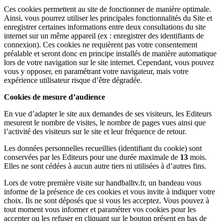
Ces cookies permettent au site de fonctionner de manière optimale.
Ainsi, vous pourrez utiliser les principales fonctionnalités du Site et
enregistrer certaines informations entre deux consultations du site
internet sur un même appareil (ex : enregistrer des identifiants de
connexion). Ces cookies ne requièrent pas votre consentement
préalable et seront donc en principe installés de manière automatique
lors de votre navigation sur le site internet. Cependant, vous pouvez
vous y opposer, en paramétrant votre navigateur, mais votre
expérience utilisateur risque d’être dégradée.
Cookies de mesure d’audience
En vue d’adapter le site aux demandes de ses visiteurs, les Editeurs
mesurent le nombre de visites, le nombre de pages vues ainsi que
l’activité des visiteurs sur le site et leur fréquence de retour.
Les données personnelles recueillies (identifiant du cookie) sont
conservées par les Editeurs pour une durée maximale de
13
mois.
Elles ne sont cédées à aucun autre tiers ni utilisées à d’autres fins.
Lors de votre première visite sur handballtv.fr, un bandeau vous
informe de la présence de ces cookies et vous invite à indiquer votre
choix. Ils ne sont déposés que si vous les acceptez. Vous pouvez à
tout moment vous informer et paramétrer vos cookies pour les
accepter ou les refuser en cliquant sur le bouton présent en bas de