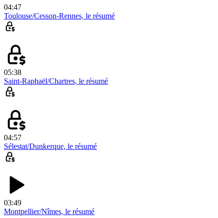
04:47
Toulouse/Cesson-Rennes, le résumé
05:38
Saint-Raphaël/Chartres, le résumé
04:57
Sélestat/Dunkerque, le résumé
03:49
Montpellier/Nîmes, le résumé