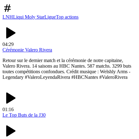
LNH
Liqui Moly StarLigue
Top actions
04:29
Cérémonie Valero Rivera
Retour sur le dernier match et la cérémonie de notre capitaine,
Valero Rivera. 14 saisons au HBC Nantes. 587 matchs. 3299 buts
toutes compétitions confondues. Crédit musique : Welshly Arms -
Legendary #ValeroLeyendaRivera #HBCNantes #ValeroRivera
01:16
Le Top Buts de la J30