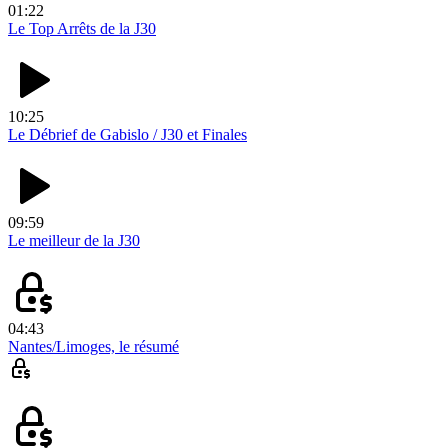
01:22
Le Top Arrêts de la J30
10:25
Le Débrief de Gabislo / J30 et Finales
09:59
Le meilleur de la J30
04:43
Nantes/Limoges, le résumé