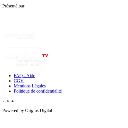
Présenté par
FAQ - Aide
CGV
Mentions Légales
Politique de confidentialité
2.6.4
Powered by Origins Digital