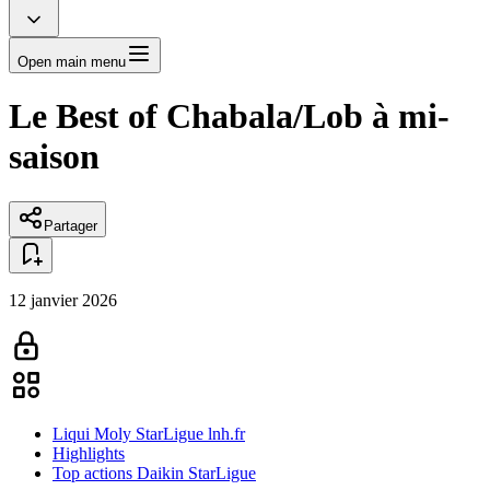
Open main menu
Le Best of Chabala/Lob à mi-
saison
Partager
12 janvier 2026
Liqui Moly StarLigue lnh.fr
Highlights
Top actions Daikin StarLigue