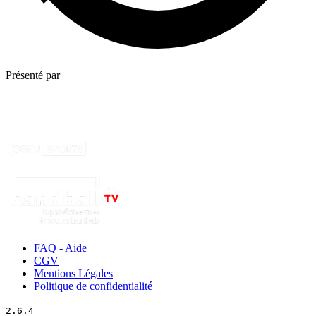
Présenté par
FAQ - Aide
CGV
Mentions Légales
Politique de confidentialité
2.6.4