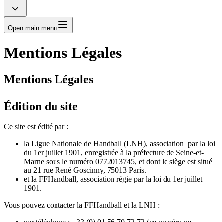
Open main menu
Mentions Légales
Mentions Légales
Édition du site
Ce site est édité par :
la Ligue Nationale de Handball (LNH), association par la loi
du 1er juillet 1901, enregistrée à la préfecture de Seine-et-
Marne sous le numéro 0772013745, et dont le siège est situé
au 21 rue René Goscinny, 75013 Paris.
et la FFHandball, association régie par la loi du 1er juillet
1901.
Vous pouvez contacter la FFHandball et la LNH :
par téléphone : +33 (0) 01 56 70 72 72 (ce numéro ne