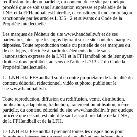
rediffusion, totale ou partielle, du contenu de ce site par quelque
procédé que ce soit sans l'autorisation expresse et préalable de la
LNH et la FFHandball est interdite, et constituerait une contrefaçon
sanctionnée par les articles L 335 - 2 et suivants du Code de la
Propriété Intellectuelle.
Les marques de l'éditeur du site www.handballtv.fr et de ses
partenaires, ainsi que les logos figurant sur le site sont des marques
déposées. Toute reproduction totale ou partielle de ces marques ou
de ces logos, effectuée à partir des éléments du site sans
l'autorisation expresse de la LNH et la FFHandball ou de leur ayant-
droit est donc prohibée, au sens de l'article L 713 - 2 du Code la
Propriété Intellectuelle.
La LNH et la FFHandball sont en outre propriétaire de la totalité du
contenu éditorial, rédactionnel, vidéo et photo, publié sur le
site www.handballtv.fr.
Toute reproduction, diffusion ou rediffusion, vente, distribution,
publication, adaptation, traduction, traitement ou utilisation, même
partielle, du contenu éditorial du site www.handballtv.fr par quelque
procédé que ce soit, est interdite sauf accord préalable de la LNH,
de la FFHandball et de la LFH.
La LNH et la FFHandball prennent toutes les dispositions pour
fournir aux internautes un service de qualité et une information