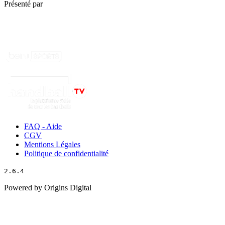
Présenté par
FAQ - Aide
CGV
Mentions Légales
Politique de confidentialité
2.6.4
Powered by Origins Digital