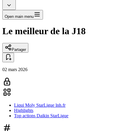
Open main menu
Le meilleur de la J18
Partager
02 mars 2026
Liqui Moly StarLigue lnh.fr
Highlights
Top actions Daikin StarLigue