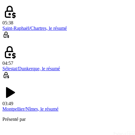
05:38
Saint-Raphaël/Chartres, le résumé
04:57
Sélestat/Dunkerque, le résumé
03:49
Montpellier/Nîmes, le résumé
Présenté par