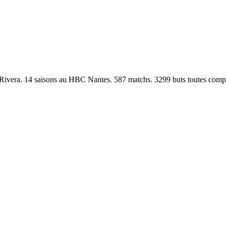
ero Rivera. 14 saisons au HBC Nantes. 587 matchs. 3299 buts toutes com