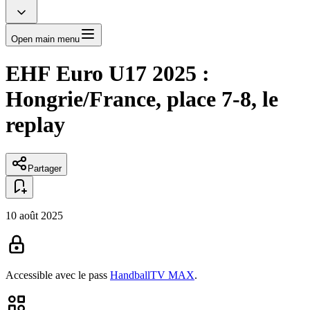
Open main menu
EHF Euro U17 2025 :
Hongrie/France, place 7-8, le
replay
Partager
10 août 2025
Accessible avec le pass
HandballTV MAX
.