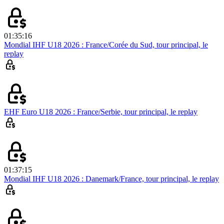
01:35:16
Mondial IHF U18 2026 : France/Corée du Sud, tour principal, le
replay
EHF Euro U18 2026 : France/Serbie, tour principal, le replay
01:37:15
Mondial IHF U18 2026 : Danemark/France, tour principal, le replay