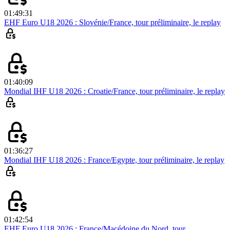
01:49:31
EHF Euro U18 2026 : Slovénie/France, tour préliminaire, le replay
01:40:09
Mondial IHF U18 2026 : Croatie/France, tour préliminaire, le replay
01:36:27
Mondial IHF U18 2026 : France/Egypte, tour préliminaire, le replay
01:42:54
EHF Euro U18 2026 : France/Macédoine du Nord, tour