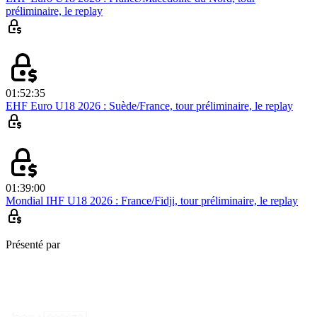
préliminaire, le replay
01:52:35
EHF Euro U18 2026 : Suède/France, tour préliminaire, le replay
01:39:00
Mondial IHF U18 2026 : France/Fidji, tour préliminaire, le replay
Présenté par