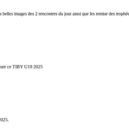
belles images des 2 rencontres du jour ainsi que les remise des trophée
nclure ce TIBY U19 2025
2025.