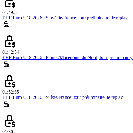
01:49:31
EHF Euro U18 2026 : Slovénie/France, tour préliminaire, le replay
01:42:54
EHF Euro U18 2026 : France/Macédoine du Nord, tour préliminaire, 
01:52:35
EHF Euro U18 2026 : Suède/France, tour préliminaire, le replay
01:50