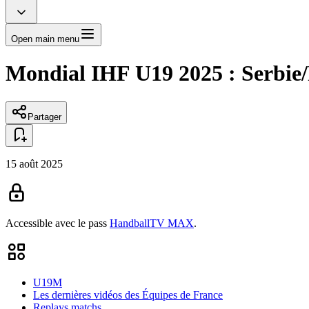
Open main menu
Mondial IHF U19 2025 : Serbie/F
Partager
15 août 2025
Accessible avec le pass
HandballTV MAX
.
U19M
Les dernières vidéos des Équipes de France
Replays matchs