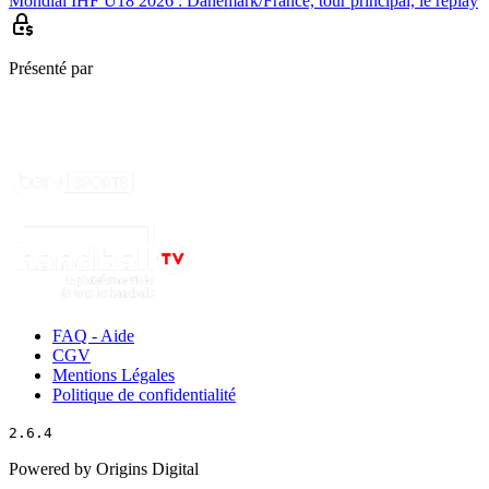
Mondial IHF U18 2026 : Danemark/France, tour principal, le replay
Présenté par
FAQ - Aide
CGV
Mentions Légales
Politique de confidentialité
2.6.4
Powered by Origins Digital