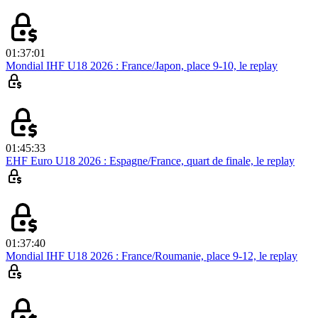
01:37:01
Mondial IHF U18 2026 : France/Japon, place 9-10, le replay
01:45:33
EHF Euro U18 2026 : Espagne/France, quart de finale, le replay
01:37:40
Mondial IHF U18 2026 : France/Roumanie, place 9-12, le replay