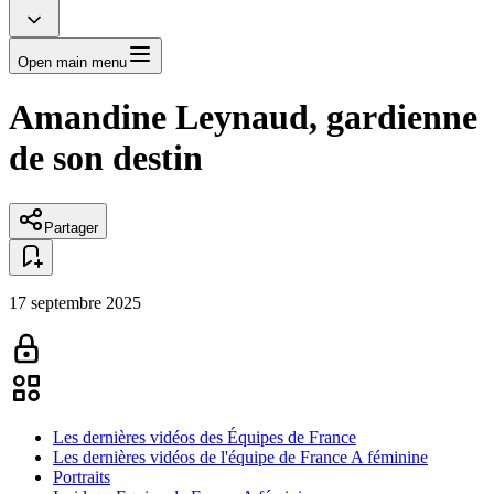
Open main menu
Amandine Leynaud, gardienne
de son destin
Partager
17 septembre 2025
Les dernières vidéos des Équipes de France
Les dernières vidéos de l'équipe de France A féminine
Portraits