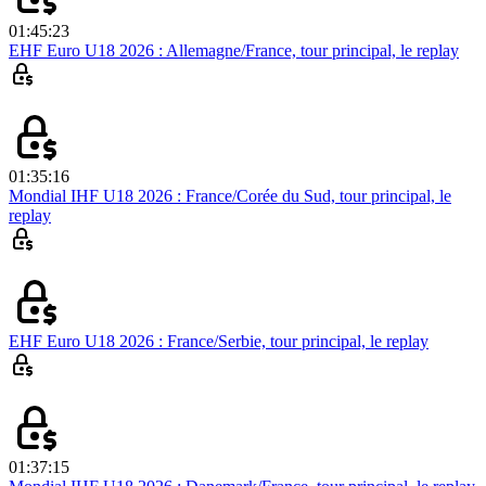
01:45:23
EHF Euro U18 2026 : Allemagne/France, tour principal, le replay
01:35:16
Mondial IHF U18 2026 : France/Corée du Sud, tour principal, le
replay
EHF Euro U18 2026 : France/Serbie, tour principal, le replay
01:37:15