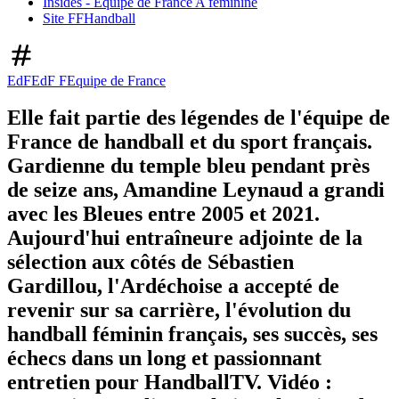
Insides - Equipe de France A féminine
Site FFHandball
EdF
EdF F
Equipe de France
Elle fait partie des légendes de l'équipe de
France de handball et du sport français.
Gardienne du temple bleu pendant près
de seize ans, Amandine Leynaud a grandi
avec les Bleues entre 2005 et 2021.
Aujourd'hui entraîneure adjointe de la
sélection aux côtés de Sébastien
Gardillou, l'Ardéchoise a accepté de
revenir sur sa carrière, l'évolution du
handball féminin français, ses succès, ses
échecs dans un long et passionnant
entretien pour HandballTV. Vidéo :