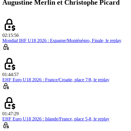
Augustine Merlin et Christophe Picard
02:15:56
Mondial IHF U18 2026 : Espagne/Monténégro, Finale, le replay
01:44:57
EHF Euro U18 2026 : France/Croatie, place 7/8, le replay
01:47:29
EHF Euro U18 2026 : Islande/France, place 5-8, le replay