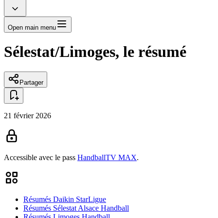
Open main menu
Sélestat/Limoges, le résumé
Partager
21 février 2026
Accessible avec le pass
HandballTV MAX
.
Résumés Daikin StarLigue
Résumés Sélestat Alsace Handball
Résumés Limoges Handball