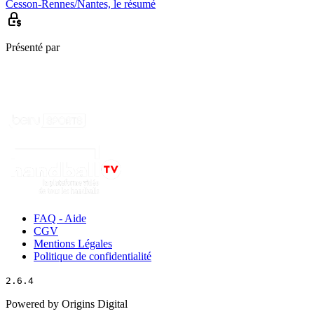
Cesson-Rennes/Nantes, le résumé
Présenté par
FAQ - Aide
CGV
Mentions Légales
Politique de confidentialité
2.6.4
Powered by Origins Digital