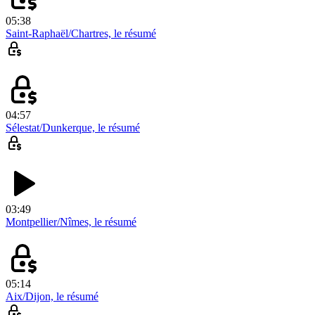
05:38
Saint-Raphaël/Chartres, le résumé
04:57
Sélestat/Dunkerque, le résumé
03:49
Montpellier/Nîmes, le résumé
05:14
Aix/Dijon, le résumé