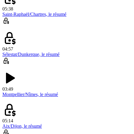
05:38
Saint-Raphaël/Chartres, le résumé
04:57
Sélestat/Dunkerque, le résumé
03:49
Montpellier/Nîmes, le résumé
05:14
Aix/Dijon, le résumé