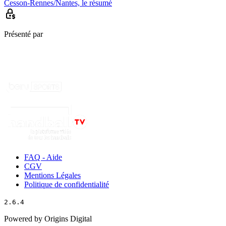
Cesson-Rennes/Nantes, le résumé
Présenté par
FAQ - Aide
CGV
Mentions Légales
Politique de confidentialité
2.6.4
Powered by Origins Digital