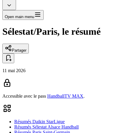
Open main menu
Sélestat/Paris, le résumé
Partager
11 mai 2026
Accessible avec le pass
HandballTV MAX
.
Résumés Daikin StarLigue
Résumés Sélestat Alsace Handball
Résumés Paris Saint-Germain