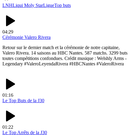
LNH
Liqui Moly StarLigue
Top buts
04:29
Cérémonie Valero Rivera
Retour sur le dernier match et la cérémonie de notre capitaine,
Valero Rivera. 14 saisons au HBC Nantes. 587 matchs. 3299 buts
toutes compétitions confondues. Crédit musique : Welshly Arms -
Legendary #ValeroLeyendaRivera #HBCNantes #ValeroRivera
01:16
Le Top Buts de la J30
01:22
Le Top Arrêts de la J30