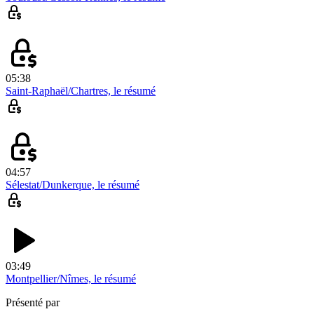
05:38
Saint-Raphaël/Chartres, le résumé
04:57
Sélestat/Dunkerque, le résumé
03:49
Montpellier/Nîmes, le résumé
Présenté par