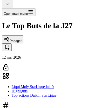
Open main menu
Le Top Buts de la J27
Partager
12 mai 2026
Liqui Moly StarLigue lnh.fr
Highlights
Top actions Daikin StarLigue