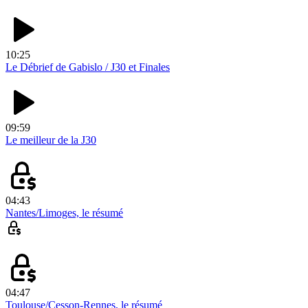
10:25
Le Débrief de Gabislo / J30 et Finales
09:59
Le meilleur de la J30
04:43
Nantes/Limoges, le résumé
04:47
Toulouse/Cesson-Rennes, le résumé