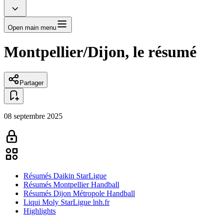
Open main menu
Montpellier/Dijon, le résumé
Partager
08 septembre 2025
Résumés Daikin StarLigue
Résumés Montpellier Handball
Résumés Dijon Métropole Handball
Liqui Moly StarLigue lnh.fr
Highlights