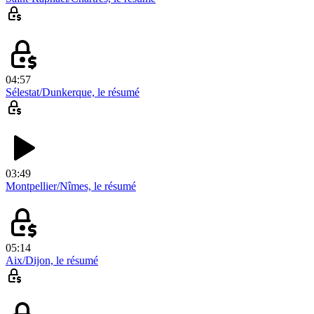
04:57
Sélestat/Dunkerque, le résumé
03:49
Montpellier/Nîmes, le résumé
05:14
Aix/Dijon, le résumé