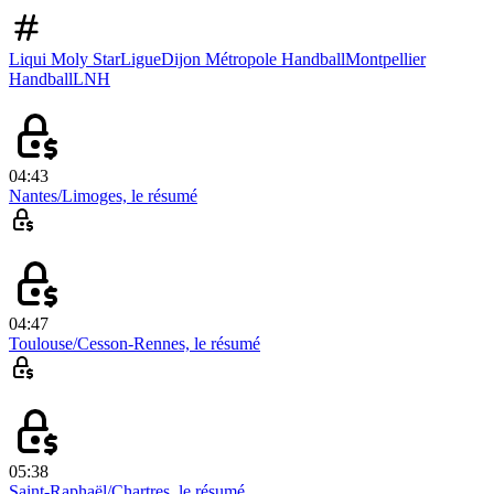
Liqui Moly StarLigue
Dijon Métropole Handball
Montpellier
Handball
LNH
04:43
Nantes/Limoges, le résumé
04:47
Toulouse/Cesson-Rennes, le résumé
05:38
Saint-Raphaël/Chartres, le résumé