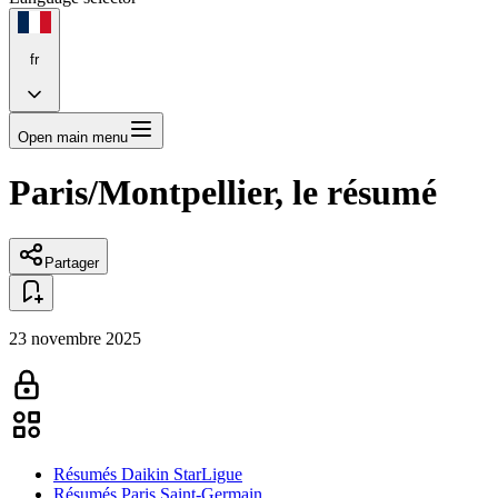
fr
Open main menu
Paris/Montpellier, le résumé
Partager
23 novembre 2025
Résumés Daikin StarLigue
Résumés Paris Saint-Germain