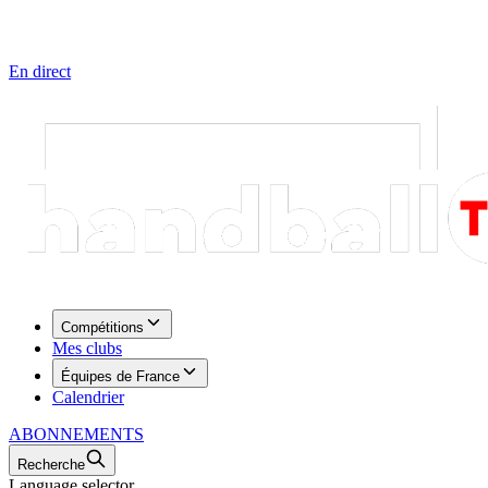
En direct
Compétitions
Mes clubs
Équipes de France
Calendrier
ABONNEMENTS
Recherche
Language selector