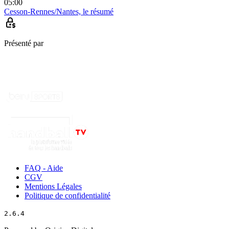
05:00
Cesson-Rennes/Nantes, le résumé
Présenté par
FAQ - Aide
CGV
Mentions Légales
Politique de confidentialité
2.6.4