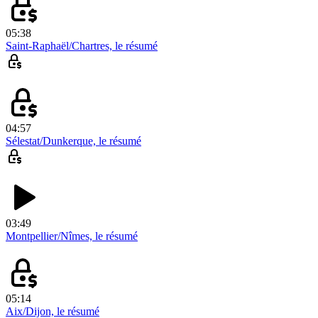
05:38
Saint-Raphaël/Chartres, le résumé
04:57
Sélestat/Dunkerque, le résumé
03:49
Montpellier/Nîmes, le résumé
05:14
Aix/Dijon, le résumé