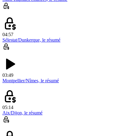
04:57
Sélestat/Dunkerque, le résumé
03:49
Montpellier/Nîmes, le résumé
05:14
Aix/Dijon, le résumé