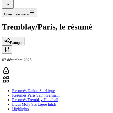
Open main menu
Tremblay/Paris, le résumé
Partager
07 décembre 2025
Résumés Daikin StarLigue
Résumés Paris Saint-Germain
Résumés Tremblay Handball
Liqui Moly StarLigue lnh.fr
Highlights