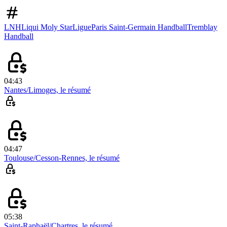
LNH
Liqui Moly StarLigue
Paris Saint-Germain Handball
Tremblay
Handball
04:43
Nantes/Limoges, le résumé
04:47
Toulouse/Cesson-Rennes, le résumé
05:38
Saint-Raphaël/Chartres, le résumé