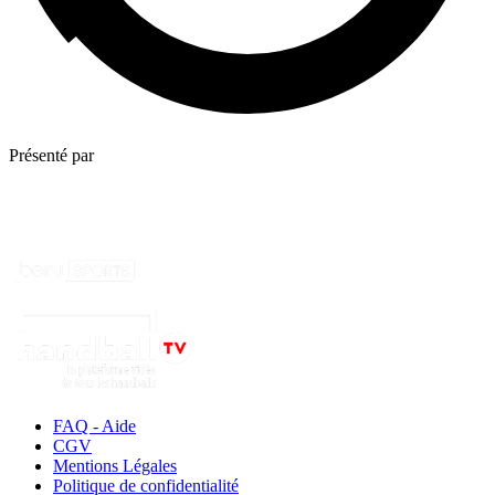
Présenté par
FAQ - Aide
CGV
Mentions Légales
Politique de confidentialité