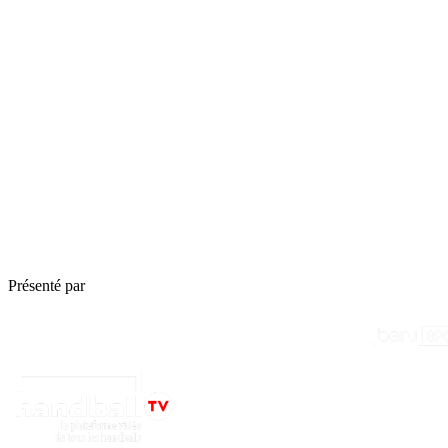
Les dernières vidéos de l'équip
Voir plus
Présenté par