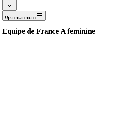
Open main menu
Equipe de France A féminine
IHF MONDIAL 2025
Voir plus