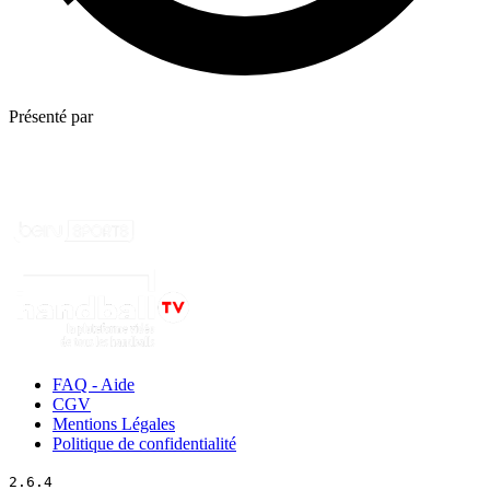
Présenté par
FAQ - Aide
CGV
Mentions Légales
Politique de confidentialité
2.6.4