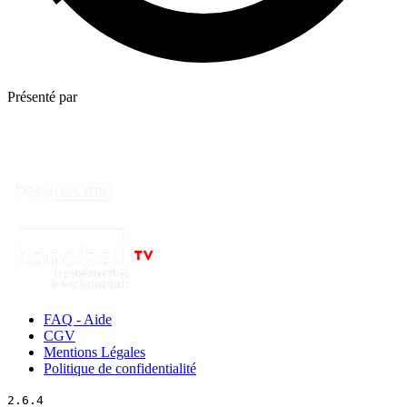
Présenté par
FAQ - Aide
CGV
Mentions Légales
Politique de confidentialité
2.6.4