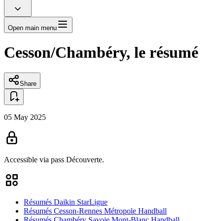
Open main menu
Cesson/Chambéry, le résumé
Share
05 May 2025
Accessible via pass
Découverte.
Résumés Daikin StarLigue
Résumés Cesson-Rennes Métropole Handball
Résumés Chambéry Savoie Mont-Blanc Handball