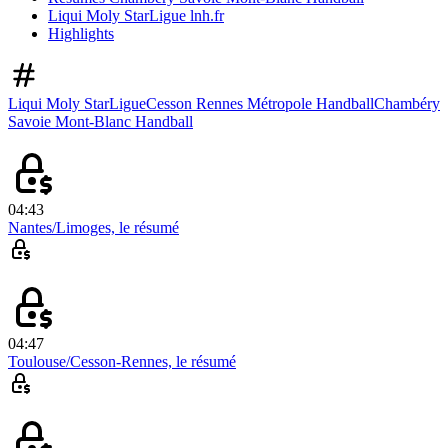
Liqui Moly StarLigue lnh.fr
Highlights
Liqui Moly StarLigue
Cesson Rennes Métropole Handball
Chambéry
Savoie Mont-Blanc Handball
04:43
Nantes/Limoges, le résumé
04:47
Toulouse/Cesson-Rennes, le résumé