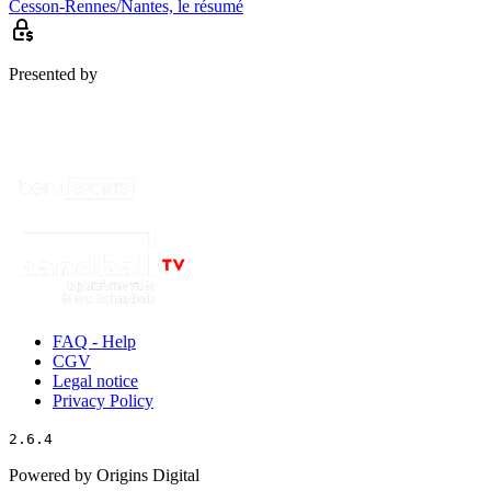
Cesson-Rennes/Nantes, le résumé
Presented by
FAQ - Help
CGV
Legal notice
Privacy Policy
2.6.4
Powered by Origins Digital