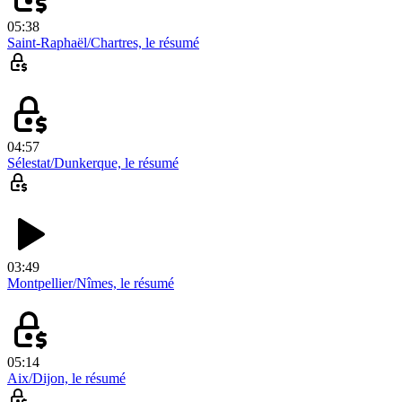
05:38
Saint-Raphaël/Chartres, le résumé
04:57
Sélestat/Dunkerque, le résumé
03:49
Montpellier/Nîmes, le résumé
05:14
Aix/Dijon, le résumé