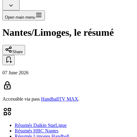
Open main menu
Nantes/Limoges, le résumé
Share
07 June 2026
Accessible via pass
HandballTV MAX
.
Résumés Daikin StarLigue
Résumés HBC Nantes
Résumés Limoges Handball