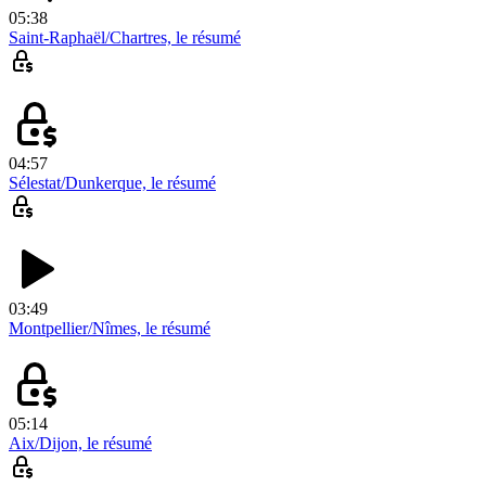
05:38
Saint-Raphaël/Chartres, le résumé
04:57
Sélestat/Dunkerque, le résumé
03:49
Montpellier/Nîmes, le résumé
05:14
Aix/Dijon, le résumé