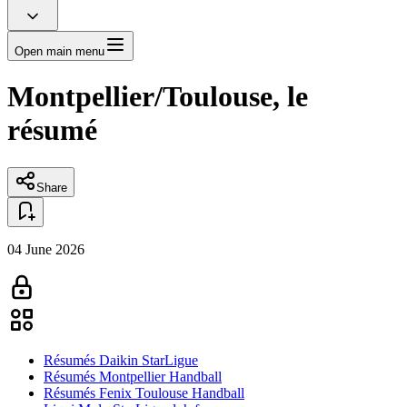
Open main menu
Montpellier/Toulouse, le
résumé
Share
04 June 2026
Résumés Daikin StarLigue
Résumés Montpellier Handball
Résumés Fenix Toulouse Handball