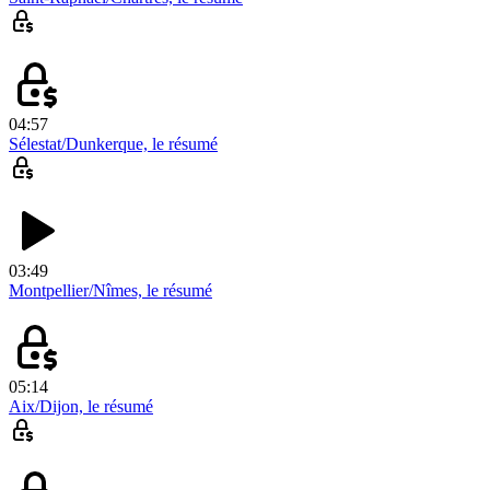
04:57
Sélestat/Dunkerque, le résumé
03:49
Montpellier/Nîmes, le résumé
05:14
Aix/Dijon, le résumé