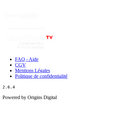
FAQ - Aide
CGV
Mentions Légales
Politique de confidentialité
2.6.4
Powered by Origins Digital