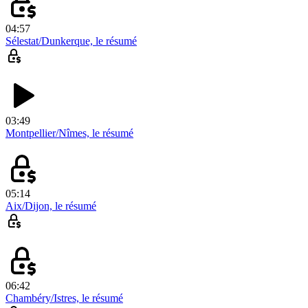
04:57
Sélestat/Dunkerque, le résumé
03:49
Montpellier/Nîmes, le résumé
05:14
Aix/Dijon, le résumé
06:42
Chambéry/Istres, le résumé