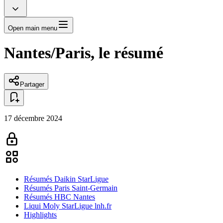
Open main menu
Nantes/Paris, le résumé
Partager
17 décembre 2024
Résumés Daikin StarLigue
Résumés Paris Saint-Germain
Résumés HBC Nantes
Liqui Moly StarLigue lnh.fr
Highlights