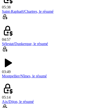
05:38
Saint-Raphaël/Chartres, le résumé
04:57
Sélestat/Dunkerque, le résumé
03:49
Montpellier/Nîmes, le résumé
05:14
Aix/Dijon, le résumé