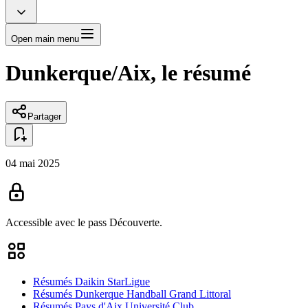
Open main menu
Dunkerque/Aix, le résumé
Partager
04 mai 2025
Accessible avec le pass
Découverte.
Résumés Daikin StarLigue
Résumés Dunkerque Handball Grand Littoral
Résumés Pays d'Aix Université Club