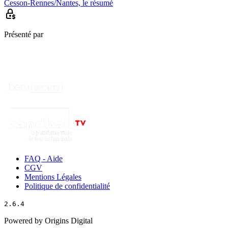
Cesson-Rennes/Nantes, le résumé
Présenté par
FAQ - Aide
CGV
Mentions Légales
Politique de confidentialité
2.6.4
Powered by Origins Digital