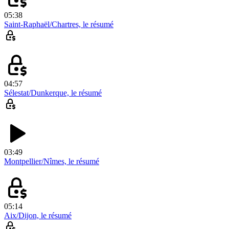
05:38
Saint-Raphaël/Chartres, le résumé
04:57
Sélestat/Dunkerque, le résumé
03:49
Montpellier/Nîmes, le résumé
05:14
Aix/Dijon, le résumé