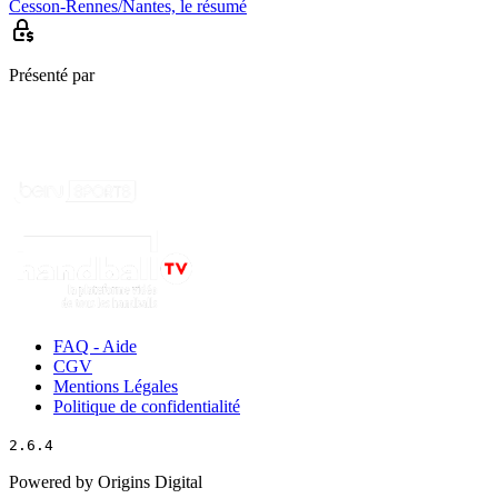
Cesson-Rennes/Nantes, le résumé
Présenté par
FAQ - Aide
CGV
Mentions Légales
Politique de confidentialité
2.6.4
Powered by Origins Digital