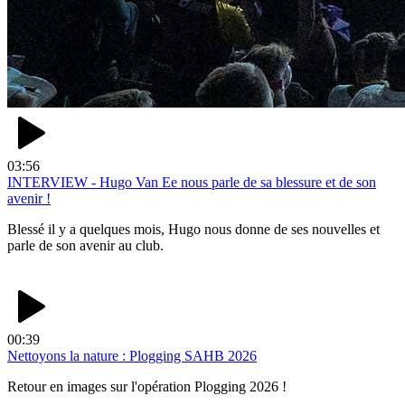
03:56
INTERVIEW - Hugo Van Ee nous parle de sa blessure et de son
avenir !
Blessé il y a quelques mois, Hugo nous donne de ses nouvelles et
parle de son avenir au club.
00:39
Nettoyons la nature : Plogging SAHB 2026
Retour en images sur l'opération Plogging 2026 !