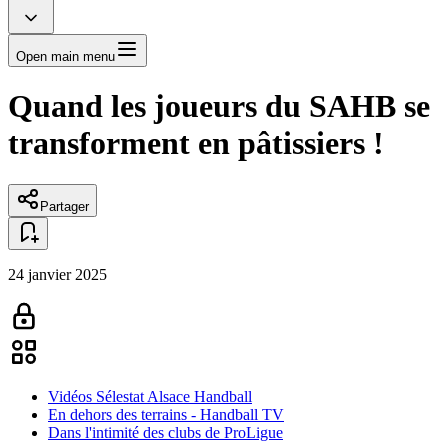
Open main menu
Quand les joueurs du SAHB se
transforment en pâtissiers !
Partager
24 janvier 2025
Vidéos Sélestat Alsace Handball
En dehors des terrains - Handball TV
Dans l'intimité des clubs de ProLigue