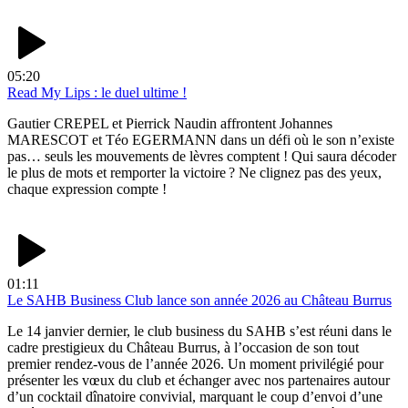
05:20
Read My Lips : le duel ultime !
Gautier CREPEL et Pierrick Naudin affrontent Johannes
MARESCOT et Téo EGERMANN dans un défi où le son n’existe
pas… seuls les mouvements de lèvres comptent ! Qui saura décoder
le plus de mots et remporter la victoire ? Ne clignez pas des yeux,
chaque expression compte !
01:11
Le SAHB Business Club lance son année 2026 au Château Burrus
Le 14 janvier dernier, le club business du SAHB s’est réuni dans le
cadre prestigieux du Château Burrus, à l’occasion de son tout
premier rendez-vous de l’année 2026. Un moment privilégié pour
présenter les vœux du club et échanger avec nos partenaires autour
d’un cocktail dînatoire convivial, marquant le coup d’envoi d’une