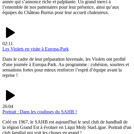
année qui s’annonce riche et palpitante. Un grand merci à
l’ensemble de nos partenaires pour leur présence, ainsi qu’aux
équipes du Château Burrus pour leur accueil chaleureux.
02:11
Les Violets en visite à Europa-Park
Dans le cadre de leur préparation hivernale, les Violets ont profité
d'une journée à Europa-Park. Au programme : cohésion, sourires et
sensations fortes pour mieux renforcer l’esprit d’équipe avant la
reprise !
26:04
Portrait : Dans les coulisses du SAHB !
Créé en 1967, le SAHB est aujourd'hui le seul club de handball de
la région Grand Est à évoluer en Liqui Moly StarLigue. Portrait d'un
club familial qui voit les choses en grand !