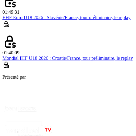
01:49:31
EHF Euro U18 2026 : Slovénie/France, tour préliminaire, le replay
01:40:09
Mondial IHF U18 2026 : Croatie/France, tour préliminaire, le replay
Présenté par