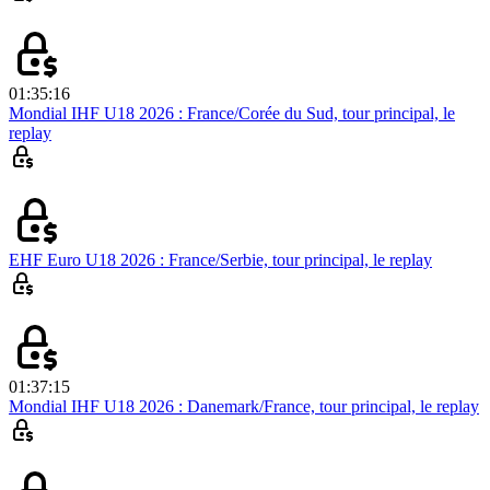
01:35:16
Mondial IHF U18 2026 : France/Corée du Sud, tour principal, le
replay
EHF Euro U18 2026 : France/Serbie, tour principal, le replay
01:37:15
Mondial IHF U18 2026 : Danemark/France, tour principal, le replay