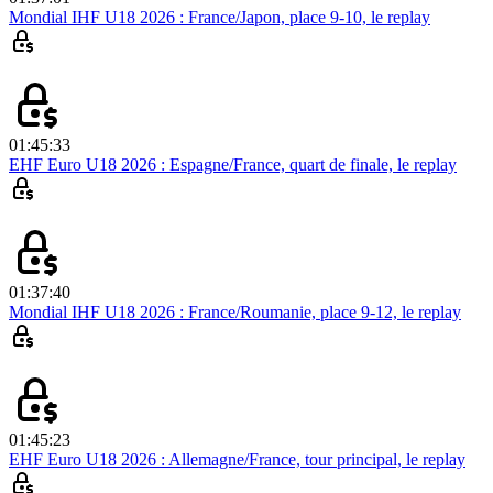
Mondial IHF U18 2026 : France/Japon, place 9-10, le replay
01:45:33
EHF Euro U18 2026 : Espagne/France, quart de finale, le replay
01:37:40
Mondial IHF U18 2026 : France/Roumanie, place 9-12, le replay
01:45:23
EHF Euro U18 2026 : Allemagne/France, tour principal, le replay