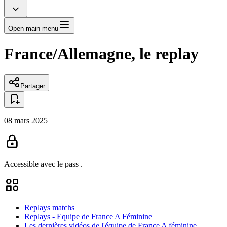
Open main menu
France/Allemagne, le replay
Partager
08 mars 2025
Accessible avec le pass
.
Replays matchs
Replays - Equipe de France A Féminine
Les dernières vidéos de l'équipe de France A féminine