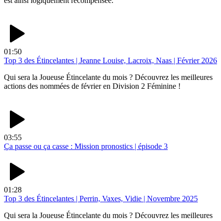
est ainsi logiquement récompensée.
01:50
Top 3 des Étincelantes | Jeanne Louise, Lacroix, Naas | Février 2026
Qui sera la Joueuse Étincelante du mois ? Découvrez les meilleures
actions des nommées de février en Division 2 Féminine !
03:55
Ça passe ou ça casse : Mission pronostics | épisode 3
01:28
Top 3 des Étincelantes | Perrin, Vaxes, Vidie | Novembre 2025
Qui sera la Joueuse Étincelante du mois ? Découvrez les meilleures