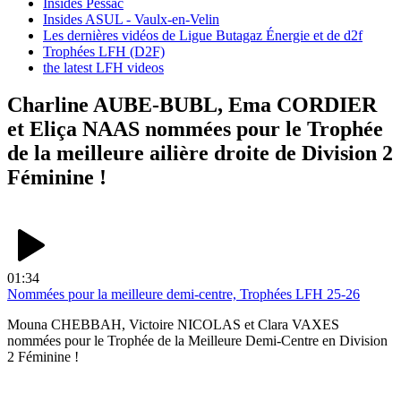
Insides Pessac
Insides ASUL - Vaulx-en-Velin
Les dernières vidéos de Ligue Butagaz Énergie et de d2f
Trophées LFH (D2F)
the latest LFH videos
Charline AUBE-BUBL, Ema CORDIER
et Eliça NAAS nommées pour le Trophée
de la meilleure ailière droite de Division 2
Féminine !
01:34
Nommées pour la meilleure demi-centre, Trophées LFH 25-26
Mouna CHEBBAH, Victoire NICOLAS et Clara VAXES
nommées pour le Trophée de la Meilleure Demi-Centre en Division
2 Féminine !