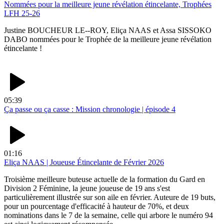
Nommées pour la meilleure jeune révélation étincelante, Trophées
LFH 25-26
Justine BOUCHEUR LE--ROY, Eliça NAAS et Assa SISSOKO
DABO nommées pour le Trophée de la meilleure jeune révélation
étincelante !
05:39
Ça passe ou ça casse : Mission chronologie | épisode 4
01:16
Eliça NAAS | Joueuse Étincelante de Février 2026
Troisième meilleure buteuse actuelle de la formation du Gard en
Division 2 Féminine, la jeune joueuse de 19 ans s'est
particulièrement illustrée sur son aile en février. Auteure de 19 buts,
pour un pourcentage d'efficacité à hauteur de 70%, et deux
nominations dans le 7 de la semaine, celle qui arbore le numéro 94