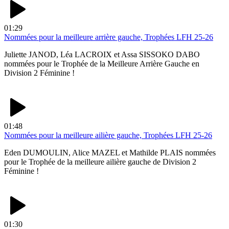
01:29
Nommées pour la meilleure arrière gauche, Trophées LFH 25-26
Juliette JANOD, Léa LACROIX et Assa SISSOKO DABO
nommées pour le Trophée de la Meilleure Arrière Gauche en
Division 2 Féminine !
01:48
Nommées pour la meilleure ailière gauche, Trophées LFH 25-26
Eden DUMOULIN, Alice MAZEL et Mathilde PLAIS nommées
pour le Trophée de la meilleure ailière gauche de Division 2
Féminine !
01:30