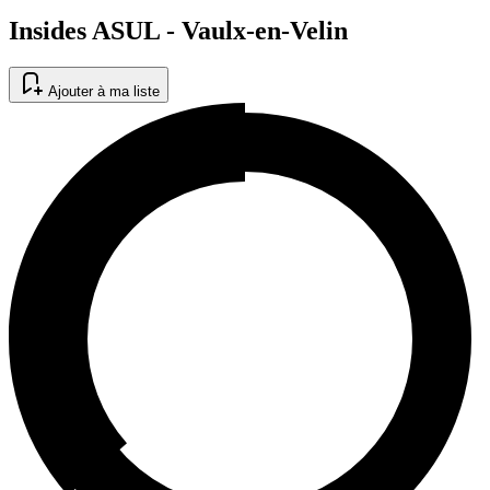
Insides ASUL - Vaulx-en-Velin
Ajouter à ma liste