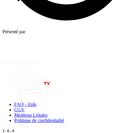
Présenté par
FAQ - Aide
CGV
Mentions Légales
Politique de confidentialité
2.6.4