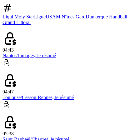
Liqui Moly StarLigue
USAM Nîmes Gard
Dunkerque Handball
Grand Littoral
04:43
Nantes/Limoges, le résumé
04:47
Toulouse/Cesson-Rennes, le résumé
05:38
Saint-Raphaël/Chartres, le résumé