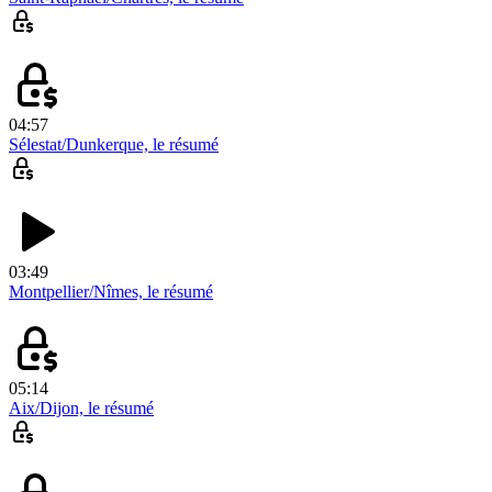
04:57
Sélestat/Dunkerque, le résumé
03:49
Montpellier/Nîmes, le résumé
05:14
Aix/Dijon, le résumé