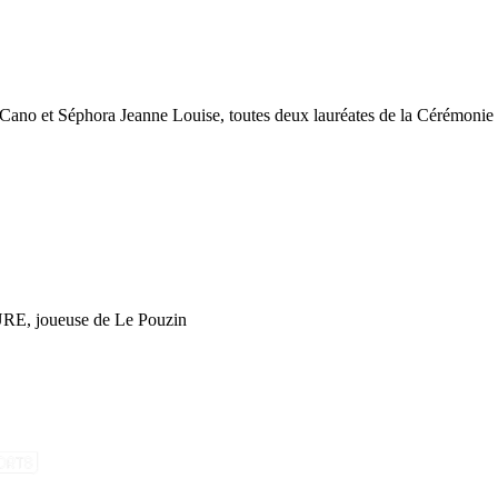
o Cano et Séphora Jeanne Louise, toutes deux lauréates de la Cérémoni
RE, joueuse de Le Pouzin