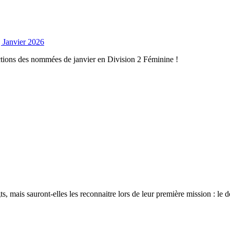
| Janvier 2026
ctions des nommées de janvier en Division 2 Féminine !
s, mais sauront-elles les reconnaitre lors de leur première mission : le 