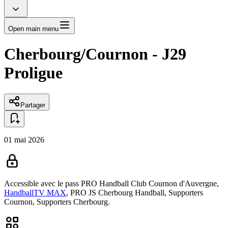
Open main menu
Cherbourg/Cournon - J29
Proligue
Partager
01 mai 2026
Accessible avec le pass
PRO Handball Club Cournon d'Auvergne,
HandballTV MAX
,
PRO JS Cherbourg Handball,
Supporters
Cournon,
Supporters Cherbourg.