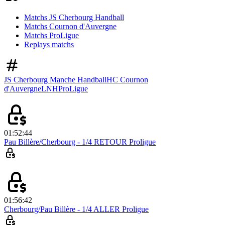
Matchs JS Cherbourg Handball
Matchs Cournon d'Auvergne
Matchs ProLigue
Replays matchs
JS Cherbourg Manche Handball
HC Cournon
d'Auvergne
LNH
ProLigue
01:52:44
Pau Billère/Cherbourg - 1/4 RETOUR Proligue
01:56:42
Cherbourg/Pau Billère - 1/4 ALLER Proligue