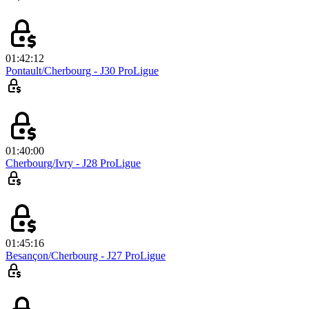
01:42:12
Pontault/Cherbourg - J30 ProLigue
01:40:00
Cherbourg/Ivry - J28 ProLigue
01:45:16
Besançon/Cherbourg - J27 ProLigue