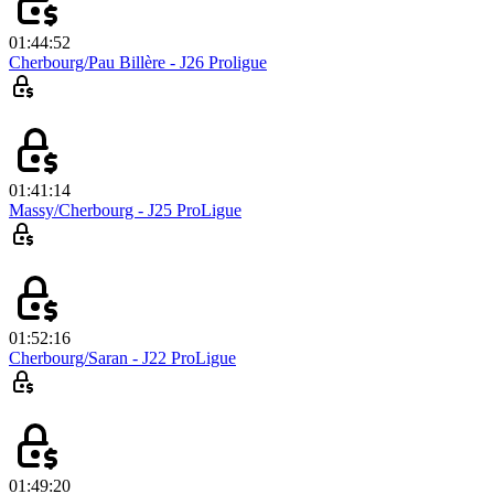
01:44:52
Cherbourg/Pau Billère - J26 Proligue
01:41:14
Massy/Cherbourg - J25 ProLigue
01:52:16
Cherbourg/Saran - J22 ProLigue
01:49:20