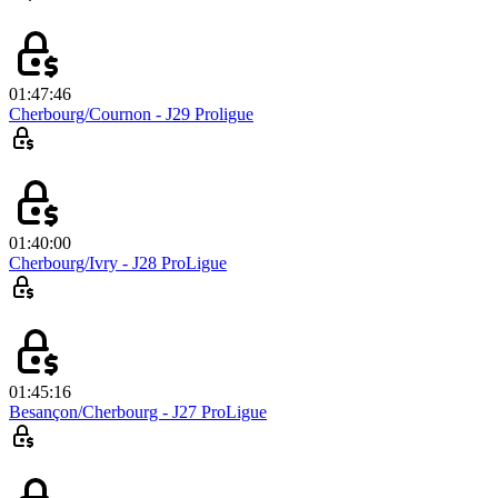
01:47:46
Cherbourg/Cournon - J29 Proligue
01:40:00
Cherbourg/Ivry - J28 ProLigue
01:45:16
Besançon/Cherbourg - J27 ProLigue