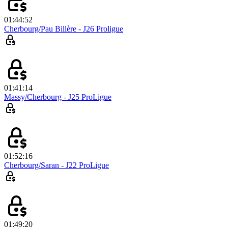
01:44:52
Cherbourg/Pau Billère - J26 Proligue
01:41:14
Massy/Cherbourg - J25 ProLigue
01:52:16
Cherbourg/Saran - J22 ProLigue
01:49:20