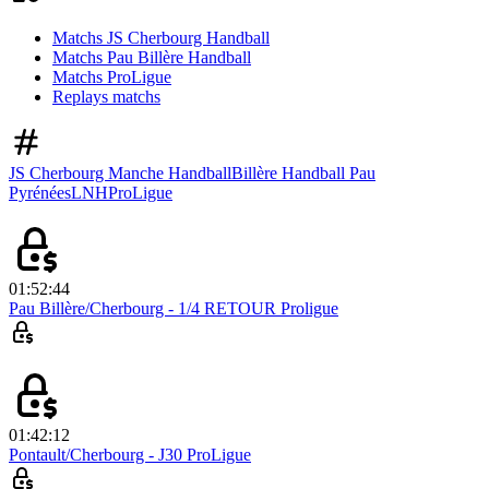
Matchs JS Cherbourg Handball
Matchs Pau Billère Handball
Matchs ProLigue
Replays matchs
JS Cherbourg Manche Handball
Billère Handball Pau
Pyrénées
LNH
ProLigue
01:52:44
Pau Billère/Cherbourg - 1/4 RETOUR Proligue
01:42:12
Pontault/Cherbourg - J30 ProLigue