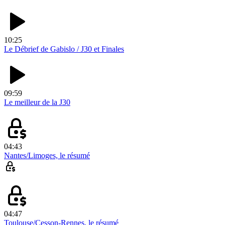
10:25
Le Débrief de Gabislo / J30 et Finales
09:59
Le meilleur de la J30
04:43
Nantes/Limoges, le résumé
04:47
Toulouse/Cesson-Rennes, le résumé