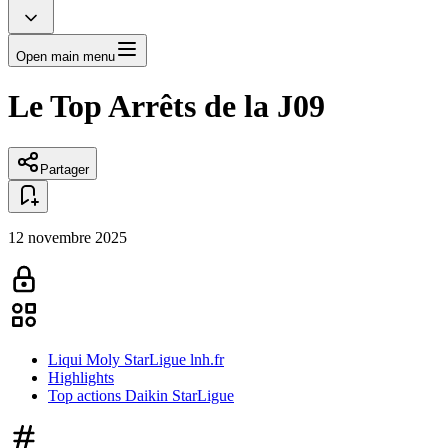
Open main menu
Le Top Arrêts de la J09
Partager
12 novembre 2025
Liqui Moly StarLigue lnh.fr
Highlights
Top actions Daikin StarLigue