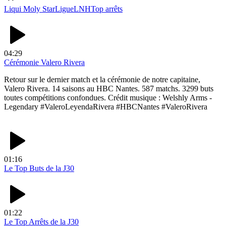
Liqui Moly StarLigue
LNH
Top arrêts
04:29
Cérémonie Valero Rivera
Retour sur le dernier match et la cérémonie de notre capitaine,
Valero Rivera. 14 saisons au HBC Nantes. 587 matchs. 3299 buts
toutes compétitions confondues. Crédit musique : Welshly Arms -
Legendary #ValeroLeyendaRivera #HBCNantes #ValeroRivera
01:16
Le Top Buts de la J30
01:22
Le Top Arrêts de la J30