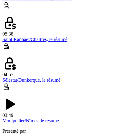
05:38
Saint-Raphaël/Chartres, le résumé
04:57
Sélestat/Dunkerque, le résumé
03:49
Montpellier/Nîmes, le résumé
Présenté par