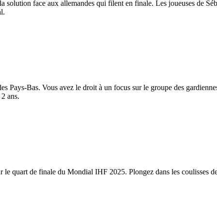
la solution face aux allemandes qui filent en finale. Les joueuses de Séb
l.
 les Pays-Bas. Vous avez le droit à un focus sur le groupe des gardien
 2 ans.
r le quart de finale du Mondial IHF 2025. Plongez dans les coulisses de