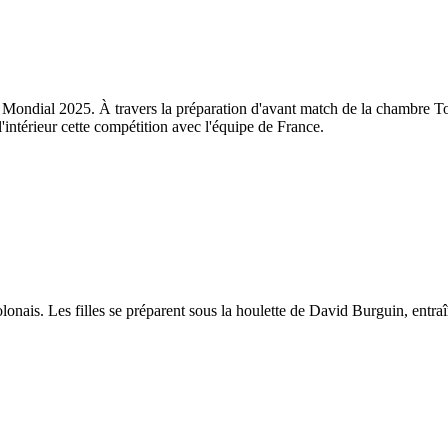
 Mondial 2025. À travers la préparation d'avant match de la chambre To
l'intérieur cette compétition avec l'équipe de France.
olonais. Les filles se préparent sous la houlette de David Burguin, entra