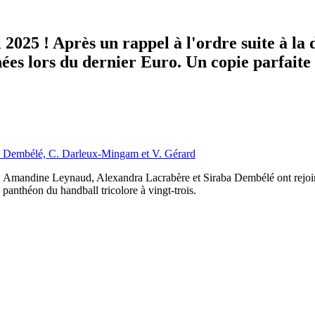
2025 ! Après un rappel à l'ordre suite à la d
ées lors du dernier Euro. Un copie parfaite 
S. Dembélé, C. Darleux-Mingam et V. Gérard
, Amandine Leynaud, Alexandra Lacrabère et Siraba Dembélé ont rejoin
 panthéon du handball tricolore à vingt-trois.