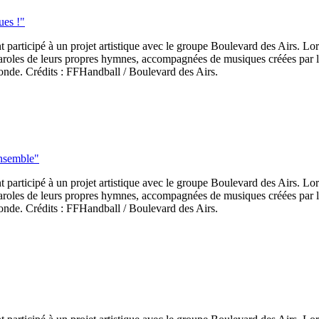
ues !"
 participé à un projet artistique avec le groupe Boulevard des Airs. L
aroles de leurs propres hymnes, accompagnées de musiques créées par le gr
nde. Crédits : FFHandball / Boulevard des Airs.
ensemble"
 participé à un projet artistique avec le groupe Boulevard des Airs. L
aroles de leurs propres hymnes, accompagnées de musiques créées par le gr
nde. Crédits : FFHandball / Boulevard des Airs.