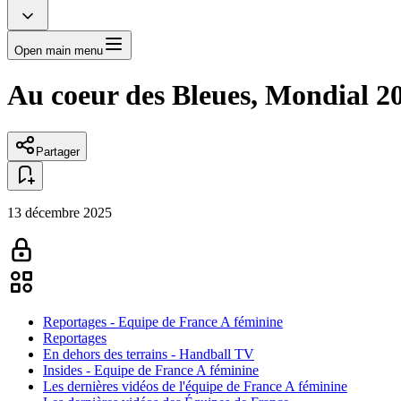
Open main menu
Au coeur des Bleues, Mondial 20
Partager
13 décembre 2025
Reportages - Equipe de France A féminine
Reportages
En dehors des terrains - Handball TV
Insides - Equipe de France A féminine
Les dernières vidéos de l'équipe de France A féminine