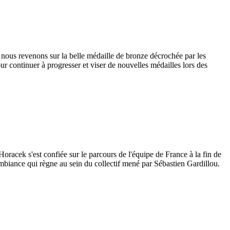
 nous revenons sur la belle médaille de bronze décrochée par les
our continuer à progresser et viser de nouvelles médailles lors des
oracek s'est confiée sur le parcours de l'équipe de France à la fin de
mbiance qui règne au sein du collectif mené par Sébastien Gardillou.