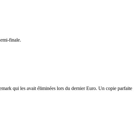
demi-finale.
nemark qui les avait éliminées lors du dernier Euro. Un copie parfaite