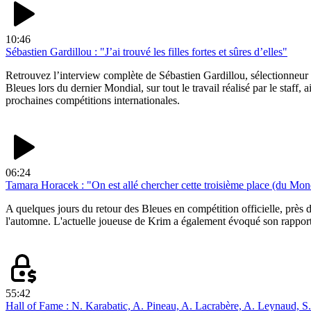
10:46
Sébastien Gardillou : "J’ai trouvé les filles fortes et sûres d’elles"
Retrouvez l’interview complète de Sébastien Gardillou, sélectionneur 
Bleues lors du dernier Mondial, sur tout le travail réalisé par le staff
prochaines compétitions internationales.
06:24
Tamara Horacek : "On est allé chercher cette troisième place (du Mond
A quelques jours du retour des Bleues en compétition officielle, près 
l'automne. L'actuelle joueuse de Krim a également évoqué son rapport 
55:42
Hall of Fame : N. Karabatic, A. Pineau, A. Lacrabère, A. Leynaud, 