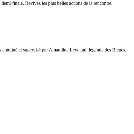
demi-finale. Revivez les plus belles actions de la rencontre.
nes entraîné et supervisé par Amandine Leynaud, légende des Bleues,