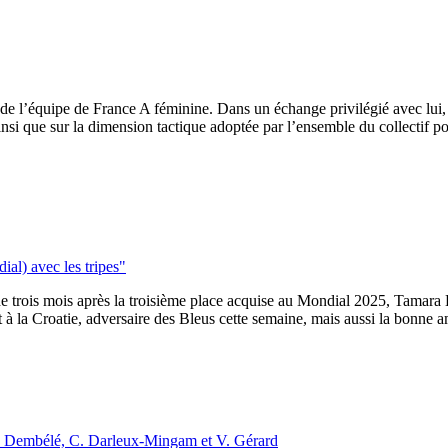
de l’équipe de France A féminine. Dans un échange privilégié avec lui,
, ainsi que sur la dimension tactique adoptée par l’ensemble du collectif p
ial) avec les tripes"
de trois mois après la troisième place acquise au Mondial 2025, Tamara H
à la Croatie, adversaire des Bleus cette semaine, mais aussi la bonne a
S. Dembélé, C. Darleux-Mingam et V. Gérard