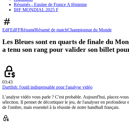
Résumés - Equipe de France A féminine
IHF MONDIAL 2025 F
EdF
EdFF
Résumé
Résumé de match
Championnat du Monde
Les Bleues sont en quarts de finale du Mo
a tenu son rang pour valider son billet pour
03:43
Dartfish: l'outil indispensable pour l'analyse vidéo
L'analyse vidéo vous parle ? C'est probable. Aujourd'hui, placez-vous
sélection. Il permet de décortiquer le jeu, de l'analyser en profonde
de l'ombre, mais essentiel à la réussite de notre handball français.