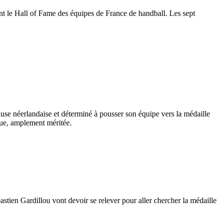
t le Hall of Fame des équipes de France de handball. Les sept
ause néerlandaise et déterminé à pousser son équipe vers la médaille
que, amplement méritée.
astien Gardillou vont devoir se relever pour aller chercher la médaille