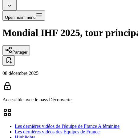
Open main menu
Mondial IHF 2025, tour principa
Partager
08 décembre 2025
Accessible avec le pass
Découverte.
Les dernières vidéos de l'équipe de France A féminine
Les dernières vidéos des Équipes de France
Highlights