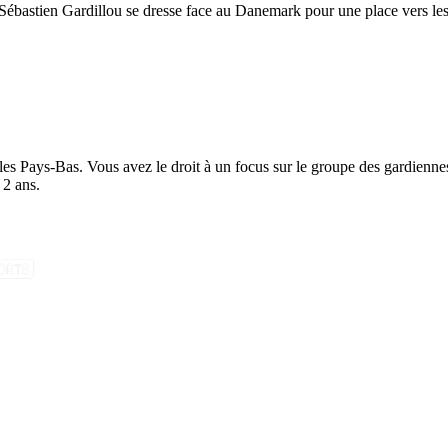
 Sébastien Gardillou se dresse face au Danemark pour une place vers les 
 les Pays-Bas. Vous avez le droit à un focus sur le groupe des gardien
 2 ans.