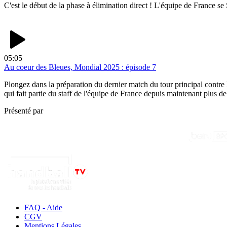
C'est le début de la phase à élimination direct ! L'équipe de France se
05:05
Au coeur des Bleues, Mondial 2025 : épisode 7
Plongez dans la préparation du dernier match du tour principal contre
qui fait partie du staff de l'équipe de France depuis maintenant plus de
Présenté par
FAQ - Aide
CGV
Mentions Légales