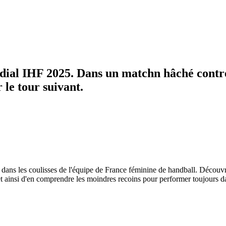
ndial IHF 2025. Dans un matchn hâché contre
 le tour suivant.
 dans les coulisses de l'équipe de France féminine de handball. Découvr
ur et ainsi d'en comprendre les moindres recoins pour performer toujours