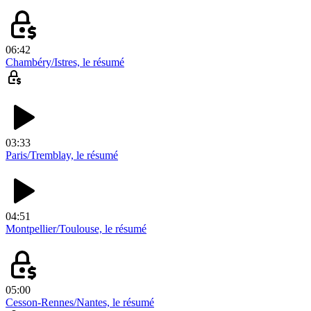
06:42
Chambéry/Istres, le résumé
03:33
Paris/Tremblay, le résumé
04:51
Montpellier/Toulouse, le résumé
05:00
Cesson-Rennes/Nantes, le résumé