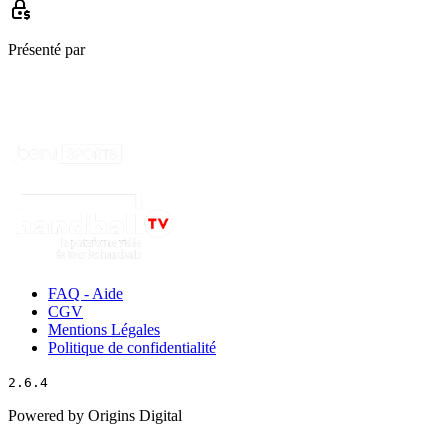
Présenté par
FAQ - Aide
CGV
Mentions Légales
Politique de confidentialité
2.6.4
Powered by Origins Digital