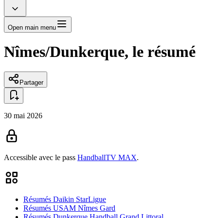
Open main menu
Nîmes/Dunkerque, le résumé
Partager
30 mai 2026
Accessible avec le pass
HandballTV MAX
.
Résumés Daikin StarLigue
Résumés USAM Nîmes Gard
Résumés Dunkerque Handball Grand Littoral