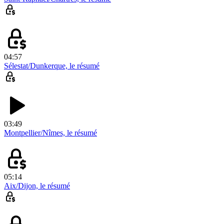
04:57
Sélestat/Dunkerque, le résumé
03:49
Montpellier/Nîmes, le résumé
05:14
Aix/Dijon, le résumé