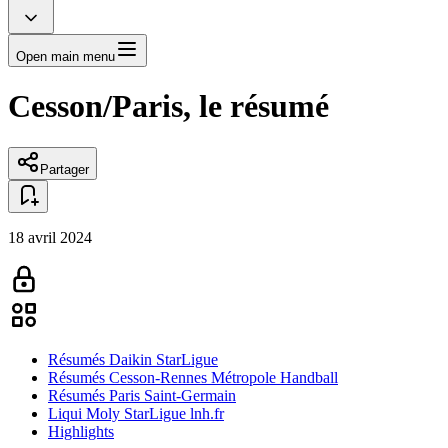
Open main menu
Cesson/Paris, le résumé
Partager
18 avril 2024
Résumés Daikin StarLigue
Résumés Cesson-Rennes Métropole Handball
Résumés Paris Saint-Germain
Liqui Moly StarLigue lnh.fr
Highlights