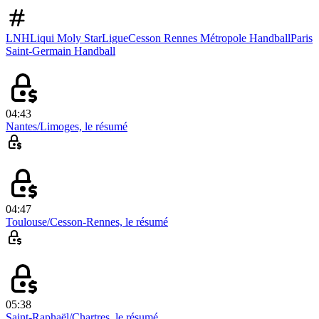
LNH
Liqui Moly StarLigue
Cesson Rennes Métropole Handball
Paris
Saint-Germain Handball
04:43
Nantes/Limoges, le résumé
04:47
Toulouse/Cesson-Rennes, le résumé
05:38
Saint-Raphaël/Chartres, le résumé