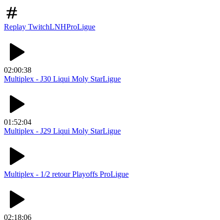
Replay Twitch
LNH
ProLigue
02:00:38
Multiplex - J30 Liqui Moly StarLigue
01:52:04
Multiplex - J29 Liqui Moly StarLigue
Multiplex - 1/2 retour Playoffs ProLigue
02:18:06