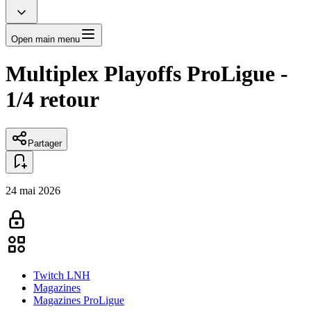
Open main menu
Multiplex Playoffs ProLigue -
1/4 retour
Partager
24 mai 2026
Twitch LNH
Magazines
Magazines ProLigue