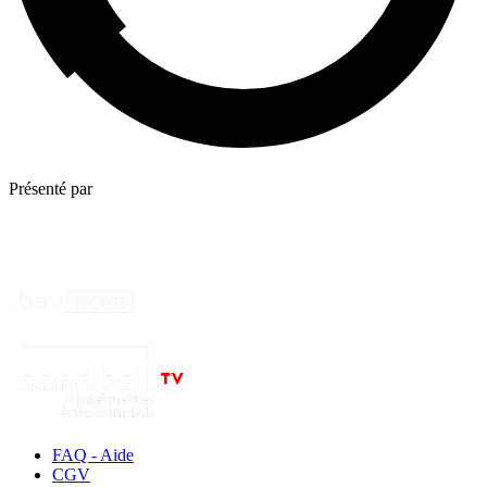
Présenté par
FAQ - Aide
CGV