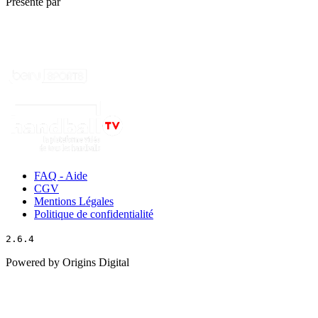
Présenté par
FAQ - Aide
CGV
Mentions Légales
Politique de confidentialité
2.6.4
Powered by Origins Digital