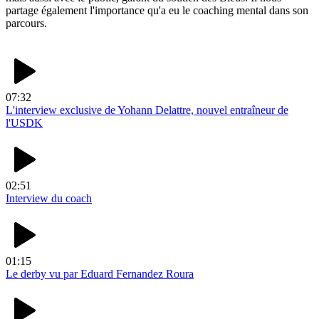
partage également l'importance qu'a eu le coaching mental dans son
parcours.
07:32
L'interview exclusive de Yohann Delattre, nouvel entraîneur de
l'USDK
02:51
Interview du coach
01:15
Le derby vu par Eduard Fernandez Roura