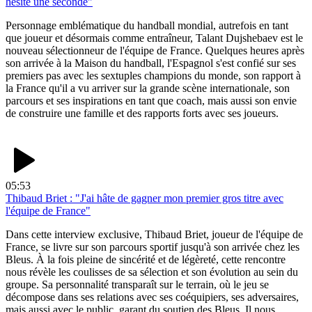
hésité une seconde"
Personnage emblématique du handball mondial, autrefois en tant
que joueur et désormais comme entraîneur, Talant Dujshebaev est le
nouveau sélectionneur de l'équipe de France. Quelques heures après
son arrivée à la Maison du handball, l'Espagnol s'est confié sur ses
premiers pas avec les sextuples champions du monde, son rapport à
la France qu'il a vu arriver sur la grande scène internationale, son
parcours et ses inspirations en tant que coach, mais aussi son envie
de construire une famille et des rapports forts avec ses joueurs.
05:53
Thibaud Briet : "J'ai hâte de gagner mon premier gros titre avec
l'équipe de France"
Dans cette interview exclusive, Thibaud Briet, joueur de l'équipe de
France, se livre sur son parcours sportif jusqu'à son arrivée chez les
Bleus. À la fois pleine de sincérité et de légèreté, cette rencontre
nous révèle les coulisses de sa sélection et son évolution au sein du
groupe. Sa personnalité transparaît sur le terrain, où le jeu se
décompose dans ses relations avec ses coéquipiers, ses adversaires,
mais aussi avec le public, garant du soutien des Bleus. Il nous