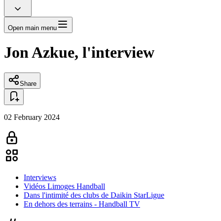
Open main menu
Jon Azkue, l'interview
Share
02 February 2024
Interviews
Vidéos Limoges Handball
Dans l'intimité des clubs de Daikin StarLigue
En dehors des terrains - Handball TV