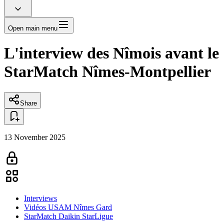
Open main menu
L'interview des Nîmois avant le
StarMatch Nîmes-Montpellier
Share
13 November 2025
Interviews
Vidéos USAM Nîmes Gard
StarMatch Daikin StarLigue