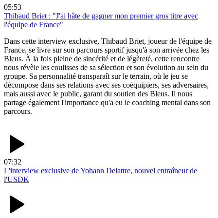
05:53
Thibaud Briet : "J'ai hâte de gagner mon premier gros titre avec
l'équipe de France"
Dans cette interview exclusive, Thibaud Briet, joueur de l'équipe de
France, se livre sur son parcours sportif jusqu'à son arrivée chez les
Bleus. À la fois pleine de sincérité et de légèreté, cette rencontre
nous révèle les coulisses de sa sélection et son évolution au sein du
groupe. Sa personnalité transparaît sur le terrain, où le jeu se
décompose dans ses relations avec ses coéquipiers, ses adversaires,
mais aussi avec le public, garant du soutien des Bleus. Il nous
partage également l'importance qu'a eu le coaching mental dans son
parcours.
07:32
L'interview exclusive de Yohann Delattre, nouvel entraîneur de
l'USDK