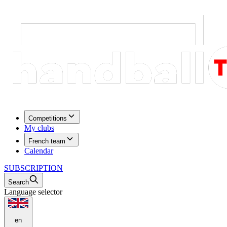
Competitions
My clubs
French team
Calendar
SUBSCRIPTION
Search
Language selector
en