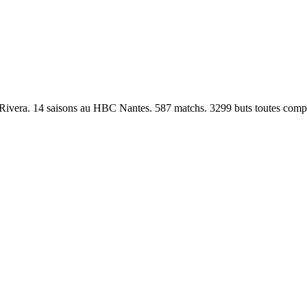
ero Rivera. 14 saisons au HBC Nantes. 587 matchs. 3299 buts toutes com