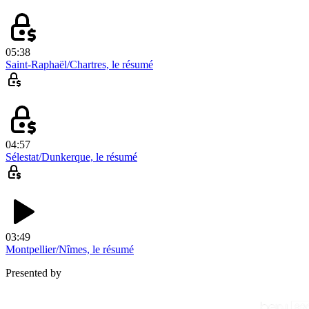
05:38
Saint-Raphaël/Chartres, le résumé
04:57
Sélestat/Dunkerque, le résumé
03:49
Montpellier/Nîmes, le résumé
Presented by