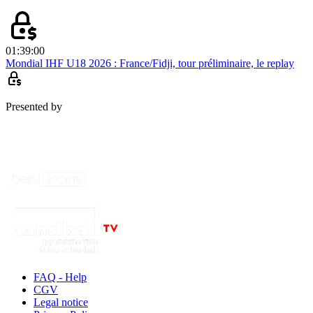
01:39:00
Mondial IHF U18 2026 : France/Fidji, tour préliminaire, le replay
Presented by
FAQ - Help
CGV
Legal notice