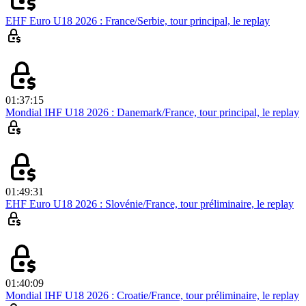
EHF Euro U18 2026 : France/Serbie, tour principal, le replay
01:37:15
Mondial IHF U18 2026 : Danemark/France, tour principal, le replay
01:49:31
EHF Euro U18 2026 : Slovénie/France, tour préliminaire, le replay
01:40:09
Mondial IHF U18 2026 : Croatie/France, tour préliminaire, le replay