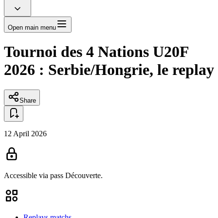
Open main menu
Tournoi des 4 Nations U20F
2026 : Serbie/Hongrie, le replay
Share
12 April 2026
Accessible via pass
Découverte.
Replays matchs