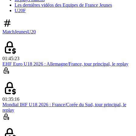
Les dernières vidéos des Equipes de France Jeunes
U20F
Match
Jeunes
U20
01:45:23
EHF Euro U18 2026 : Allemagne/France, tour principal, le replay
01:35:16
Mondial IHF U18 2026 : France/Corée du Sud, tour principal, le
replay