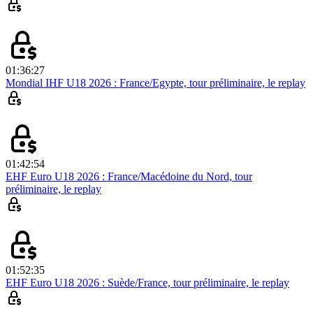
01:36:27
Mondial IHF U18 2026 : France/Egypte, tour préliminaire, le replay
01:42:54
EHF Euro U18 2026 : France/Macédoine du Nord, tour
préliminaire, le replay
01:52:35
EHF Euro U18 2026 : Suède/France, tour préliminaire, le replay