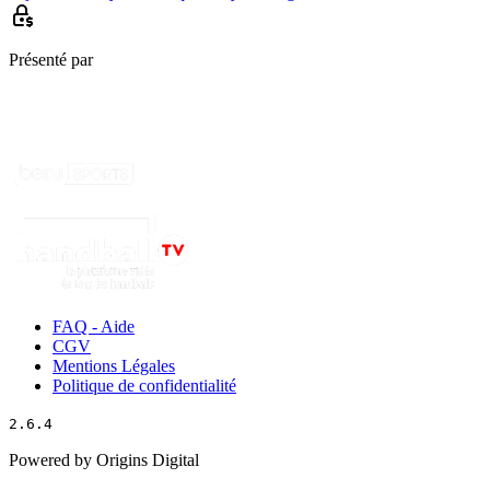
Présenté par
FAQ - Aide
CGV
Mentions Légales
Politique de confidentialité
2.6.4
Powered by Origins Digital