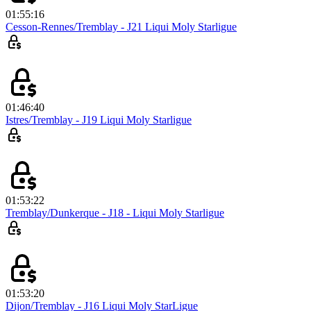
01:55:16
Cesson-Rennes/Tremblay - J21 Liqui Moly Starligue
01:46:40
Istres/Tremblay - J19 Liqui Moly Starligue
01:53:22
Tremblay/Dunkerque - J18 - Liqui Moly Starligue
01:53:20
Dijon/Tremblay - J16 Liqui Moly StarLigue