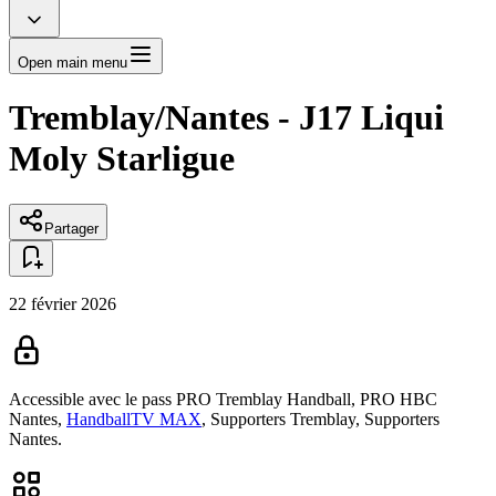
Open main menu
Tremblay/Nantes - J17 Liqui
Moly Starligue
Partager
22 février 2026
Accessible avec le pass
PRO Tremblay Handball,
PRO HBC
Nantes,
HandballTV MAX
,
Supporters Tremblay,
Supporters
Nantes.