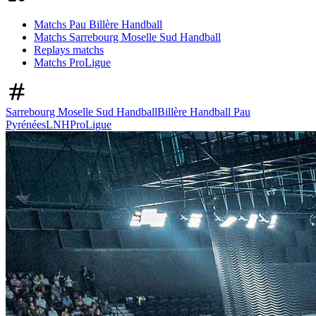
Matchs Pau Billère Handball
Matchs Sarrebourg Moselle Sud Handball
Replays matchs
Matchs ProLigue
Sarrebourg Moselle Sud Handball
Billère Handball Pau
Pyrénées
LNH
ProLigue