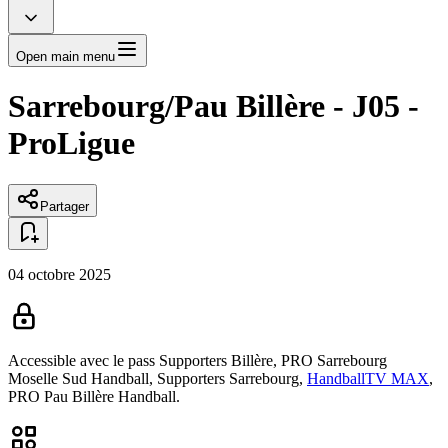
Open main menu
Sarrebourg/Pau Billère - J05 -
ProLigue
Partager
04 octobre 2025
Accessible avec le pass
Supporters Billère,
PRO Sarrebourg
Moselle Sud Handball,
Supporters Sarrebourg,
HandballTV MAX
,
PRO Pau Billère Handball.