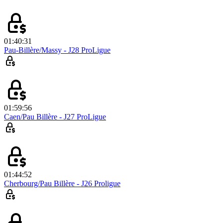
01:40:31
Pau-Billère/Massy - J28 ProLigue
01:59:56
Caen/Pau Billère - J27 ProLigue
01:44:52
Cherbourg/Pau Billère - J26 Proligue