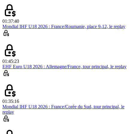
01:37:40
Mondial IHF U18 2026 : France/Roumanie, place 9-12, le replay
01:45:23
EHF Euro U18 2026 : Allemagne/France, tour principal, le replay
01:35:16
Mondial IHF U18 2026 : France/Corée du Sud, tour principal, le
replay