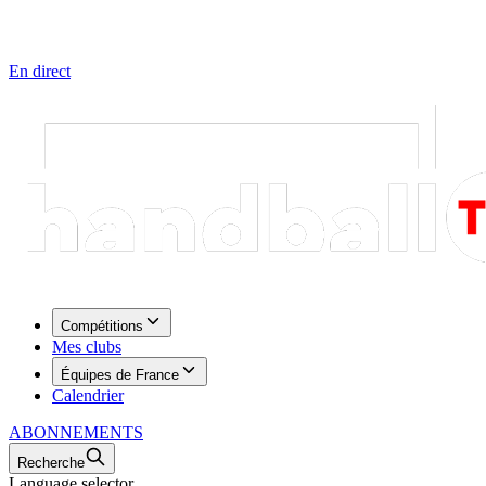
En direct
Compétitions
Mes clubs
Équipes de France
Calendrier
ABONNEMENTS
Recherche
Language selector