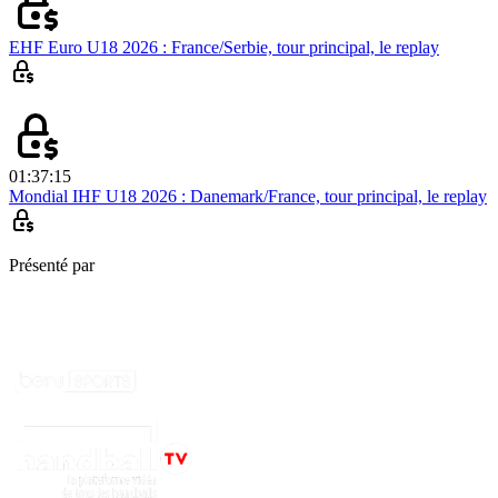
EHF Euro U18 2026 : France/Serbie, tour principal, le replay
01:37:15
Mondial IHF U18 2026 : Danemark/France, tour principal, le replay
Présenté par