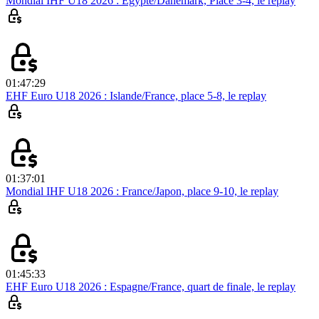
Mondial IHF U18 2026 : Egypte/Danemark, Place 3-4, le replay
01:47:29
EHF Euro U18 2026 : Islande/France, place 5-8, le replay
01:37:01
Mondial IHF U18 2026 : France/Japon, place 9-10, le replay
01:45:33
EHF Euro U18 2026 : Espagne/France, quart de finale, le replay