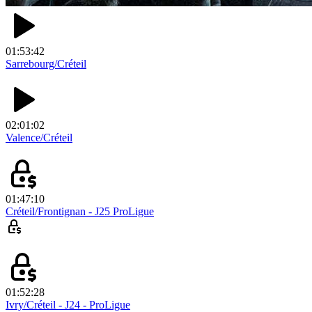
01:53:42
Sarrebourg/Créteil
02:01:02
Valence/Créteil
01:47:10
Créteil/Frontignan - J25 ProLigue
01:52:28
Ivry/Créteil - J24 - ProLigue