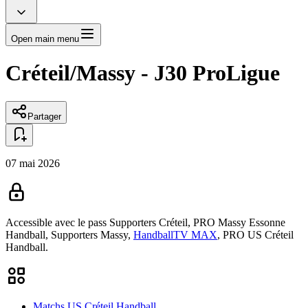
Open main menu
Créteil/Massy - J30 ProLigue
Partager
07 mai 2026
Accessible avec le pass
Supporters Créteil,
PRO Massy Essonne
Handball,
Supporters Massy,
HandballTV MAX
,
PRO US Créteil
Handball.
Matchs US Créteil Handball