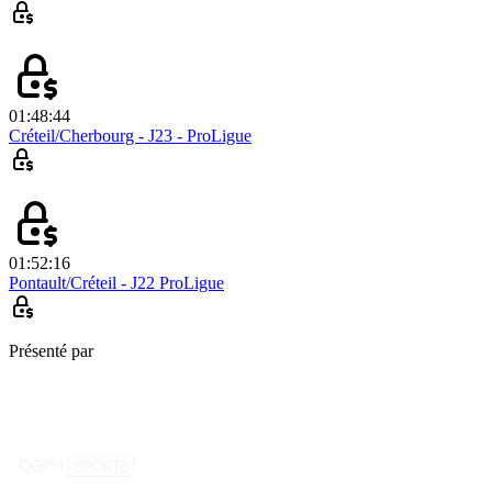
01:48:44
Créteil/Cherbourg - J23 - ProLigue
01:52:16
Pontault/Créteil - J22 ProLigue
Présenté par